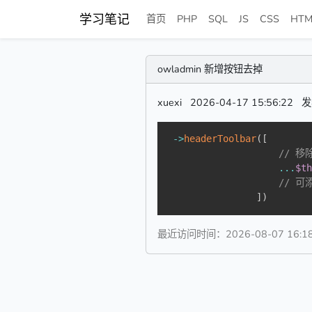
学习笔记
首页
PHP
SQL
JS
CSS
HTM
owladmin 新增按钮去掉
xuexi
2026-04-17 15:56:22
发
->
headerToolbar
(
[
// 移除
...
$t
// 
]
)
最近访问时间：2026-08-07 16:18