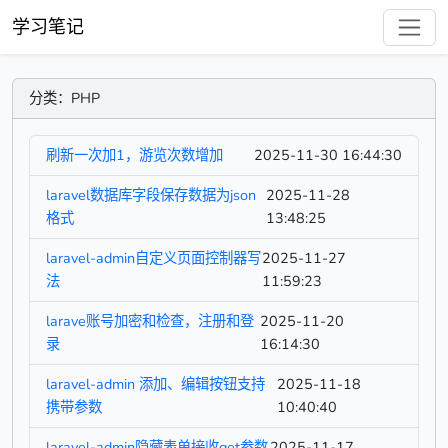
学习笔记
分类：PHP
刷新一次加1，游览次数增加
2025-11-30 16:44:30
laravel数据库字段保存数据为json
2025-11-28
格式
13:48:25
laravel-admin自定义页面控制器写
2025-11-27
法
11:59:23
larave账号加密和检查，注册和登
2025-11-20
录
16:14:30
laravel-admin 添加、编辑按钮支持
2025-11-18
携带参数
10:40:40
laravel-admin隐藏表单接收get参数
2025-11-17