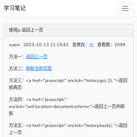
学习笔记
使用js 返回上一页
xuexi
2023-10-13 21:19:43
发表在：
JS
查看数：2099
方法一：
返回上一页
方法二：
刷新当前页面
方法三：<a href="javascript:" οnclick="history.go(-2); ">返回
前两页
方法四：<a href="javascript:"
οnclick="self.location=document.referrer;">返回上一页并刷
新
方法五：<a href="javascript:" οnclick="history.back(); ">返回
上一页