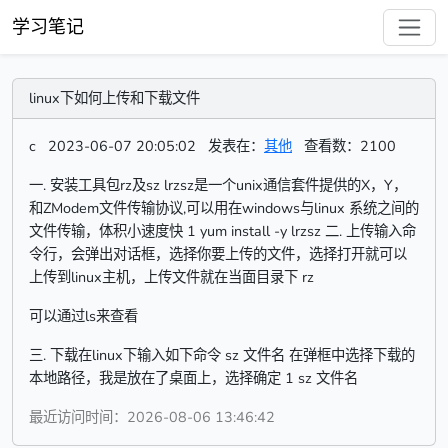
学习笔记
linux下如何上传和下载文件
c
2023-06-07 20:05:02
发表在：
其他
查看数：2100
一. 安装工具包rz及sz lrzsz是一个unix通信套件提供的X，Y，
和ZModem文件传输协议,可以用在windows与linux 系统之间的
文件传输，体积小速度快 1 yum install -y lrzsz 二. 上传输入命
令行，会弹出对话框，选择你要上传的文件，选择打开就可以
上传到linux主机，上传文件就在当面目录下 rz
可以通过ls来查看
三. 下载在linux下输入如下命令 sz 文件名 在弹框中选择下载的
本地路径，我是放在了桌面上，选择确定 1 sz 文件名
最近访问时间：2026-08-06 13:46:42